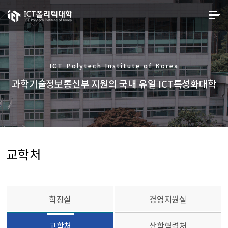
ICT Polytech Institute of Korea
과학기술정보통신부 지원의 국내 유일 ICT특성화대학
교학처
학장실
경영지원실
교학처
산학협력처