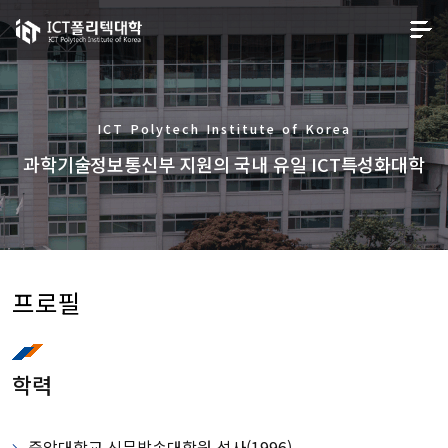
ICT Polytech Institute of Korea
과학기술정보통신부 지원의 국내 유일 ICT특성화대학
프로필
학력
중앙대학교 신문방송대학원 석사(1996)