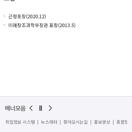
근정포장(2020.12)
미래창조과학부장관 표창(2013.5)
배너모음
취업정보 시스템
뉴스레터
찾아오시는길
홍보영상
종합정보시