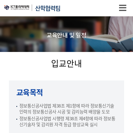
산학협력팀
교육안내 및 일정
입교안내
교육목적
정보통신공사업법 제38조 제1항에 따라 정보통신기술
인력의 정보통신공사 시공 및 감리능력 배양을 도모
정보통신공사업법 시행령 제38조 제4항에 따라 정보통
신기술자 및 감리원 자격 등급 향상교육 실시