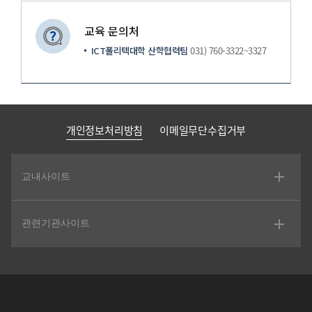
교육 문의처
ICT폴리텍대학 산학협력팀
031) 760-3322~3327
개인정보처리방침
이메일무단수집거부
교내사이트
관련기관사이트