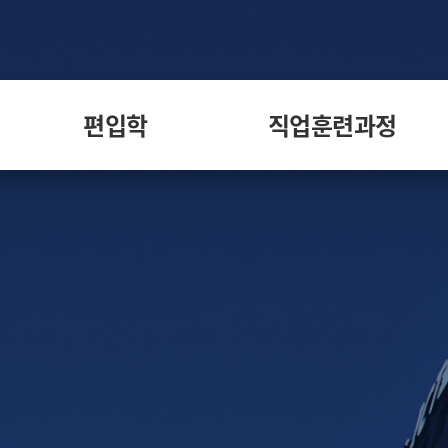
편입학
직업훈련과정